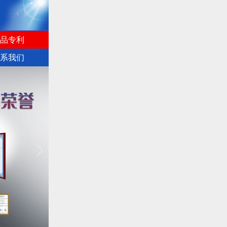
品专利
系我们