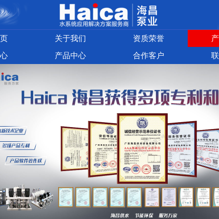
页
关于我们
资质荣誉
产
心
产品中心
合作客户
联