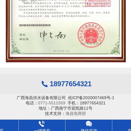
18977654321
广西海昌供水设备有限公司 桂ICP备2020007469号-1
电话：
0771-5511559
手机：18977654321
地址：广西南宁市迎凯路11号
技术支持：
海昌电商部
页
一键拨号
微信咨询