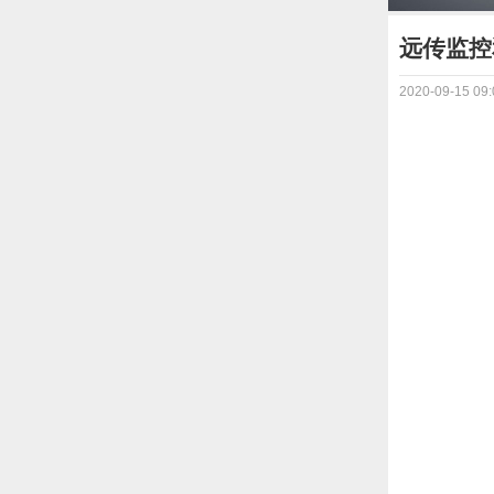
远传监控
2020-09-15 09: