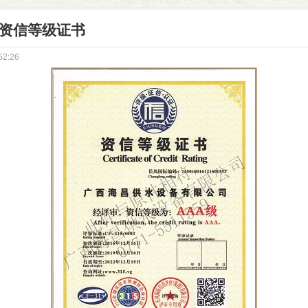
资信等级证书
52:26