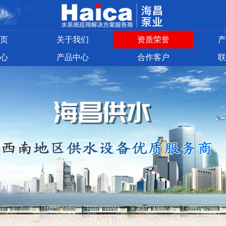
页
关于我们
资质荣誉
产
心
产品中心
合作客户
联